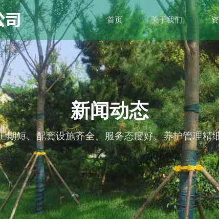
首页
关于我们
资
新闻动态
工期短、配套设施齐全、服务态度好、养护管理精