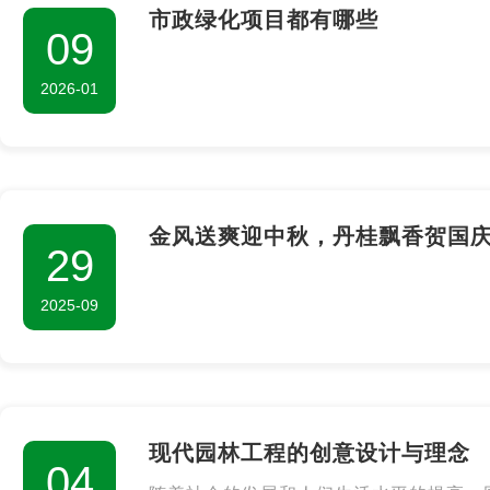
市政绿化项目都有哪些
09
2026-01
金风送爽迎中秋，丹桂飘香贺国
29
2025-09
现代园林工程的创意设计与理念
04