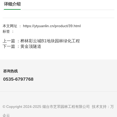
详细介绍
本文网址 ： https://ytyuanlin.cn/product/39.html
标签 ：
上一篇 ：
桦林彩云城B1地块园林绿化工程
下一篇 ：
黄金顶隧道
咨询热线
相关产品
0535-6797768
© Copyright 2024-2025 烟台市芝罘园林工程有限公司 技术支持：万
企云