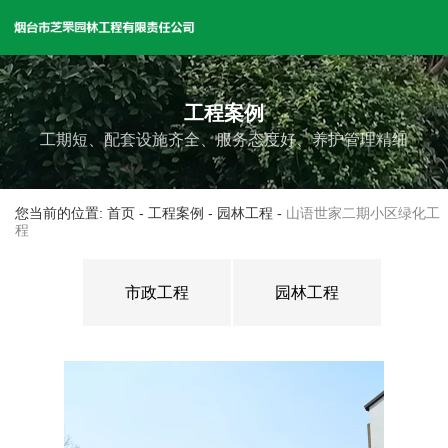
工程案例
工期短、配套设施齐全、服务态度好、养护管理精细
您当前的位置: 首页
-
工程案例
-
园林工程
-
山语世家二期小区绿化工
程
市政工程
园林工程