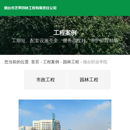
工程案例
工期短、配套设施齐全、服务态度好、养护管理精细
您当前的位置: 首页
-
工程案例
-
园林工程
-
烟台职业学院
市政工程
园林工程